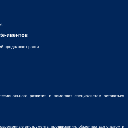
ы.
ate-ивентов
ий продолжает расти.
ссионального развития и помогают специалистам оставаться
ь современные инструменты продвижения, обмениваться опытом и