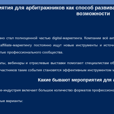
ятия для арбитражников как способ развиват
возможности
но стал полноценной частью digital-маркетинга. Компании всё а
affiliate-маркетингу постоянно ищут новые инструменты и ист
стью профессионального сообщества.
пы, вебинары и отраслевые выставки помогают специалистам об
 участников такие события становятся эффективным инструментом
Какие бывают мероприятия для
ate-индустрия включает большое количество форматов профессиона
ые варианты: