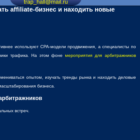
trap_hall@mail.ru
ь affiliate-бизнес и находить новые
ктивнее используют CPA-модели продвижения, а специалисты по
очники трафика. На этом фоне
мероприятия для арбитражников
мениваться опытом, изучать тренды рынка и находить деловые
 масштабирования бизнеса.
 арбитражников
льных встреч.