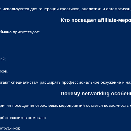
 используются для генерации креативов, аналитики и автоматизаци
Кто посещает affiliate-ме
бычно присутствуют:
ей;
исов.
огают специалистам расширять профессиональное окружение и нах
Почему networking особен
причин посещения отраслевых мероприятий остаётся возможность 
рбитражников помогают:
сотрудников;