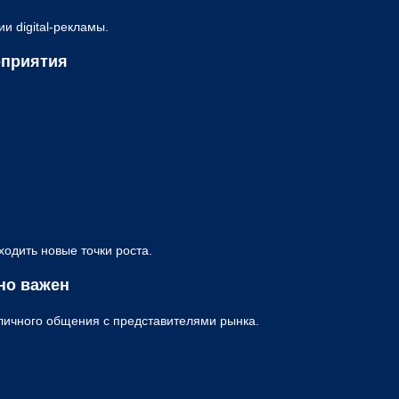
и digital-рекламы.
роприятия
одить новые точки роста.
но важен
личного общения с представителями рынка.