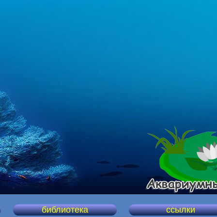
библиотека
ссылки