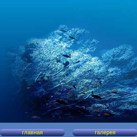
главная
галерея