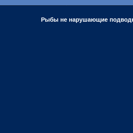
Рыбы не нарушающие подвод